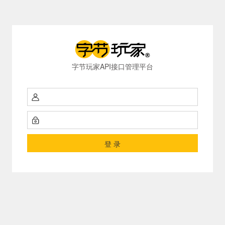
字节玩家API接口管理平台
登 录