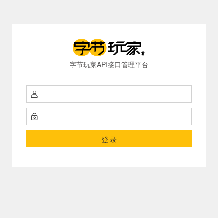
字节玩家API接口管理平台
登 录