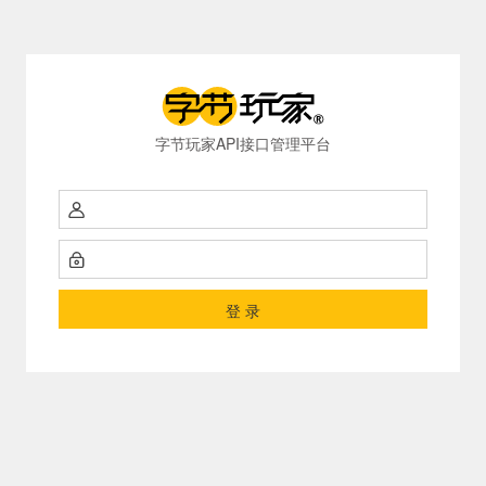
字节玩家API接口管理平台
登 录